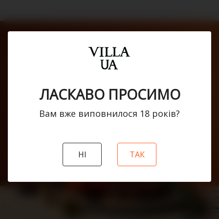
ЛАСКАВО ПРОСИМО
Вам вже виповнилося 18 рокiв?
Villa UA
НI
ТАК