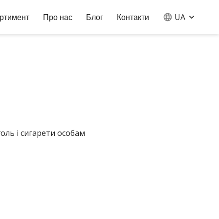
UA
ртимент
Про нас
Блог
Контакти
оль і сигарети особам