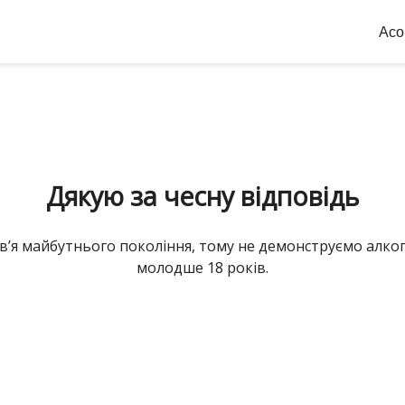
Асо
Дякую за чесну відповідь
’я майбутнього покоління, тому не демонструємо алког
молодше 18 років.